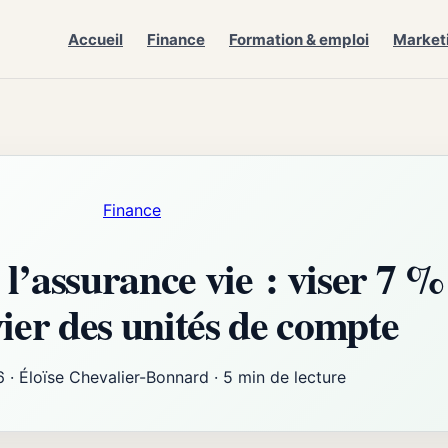
Accueil
Finance
Formation & emploi
Market
Finance
’assurance vie : viser 7 %
vier des unités de compte
6
·
Éloïse Chevalier-Bonnard
·
5 min de lecture