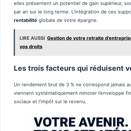
elles présentent un potentiel de gain supérieur, s
par an sur le long terme. L’intégration de ces sup
rentabilité
globale de votre épargne.
LIRE AUSSI
Gestion de votre retraite d'entreprise
vos droits
Les trois facteurs qui réduisent v
Un rendement brut de 3 % ne correspond jamais au
viennent systématiquement minorer l’enveloppe fina
sociaux et l’impôt sur le revenu.