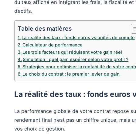
du taux affiché en intégrant les frais, la fiscalité et
d’actifs.
Table des matières
La réalité des taux : fonds euros vs unités de compte
Calculateur de performance
Les trois facteurs qui réduisent votre gain réel
Simulation : quel gain espérer selon votre profil ?
Stratégies pour optimiser la rentabilité de votre cont
Le choix du contrat : le premier levier de gain
La réalité des taux : fonds euros
La performance globale de votre contrat repose su
rendement final n’est pas un chiffre unique, mais
vos choix de gestion.