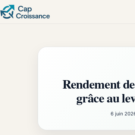
Rendement de l
grâce au le
6 juin 202