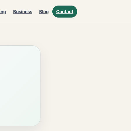
ing
Business
Blog
Contact