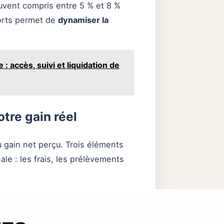
ouvent compris entre 5 % et 8 %
ports permet de
dynamiser la
 : accès, suivi et liquidation de
otre gain réel
 gain net perçu. Trois éléments
le : les frais, les prélèvements