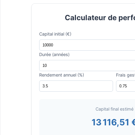
Calculateur de per
Capital initial (€)
Durée (années)
Rendement annuel (%)
Frais ges
Capital final estimé
13 116,51 