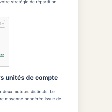
 votre stratégie de répartition
rat
 vs unités de compte
r deux moteurs distincts. Le
 une moyenne pondérée issue de