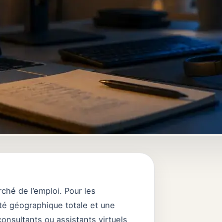
ché de l’emploi. Pour les
rté géographique totale et une
onsultants ou assistants virtuels