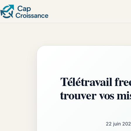
Télétravail fr
trouver vos mis
22 juin 20