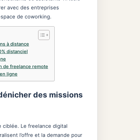
orer avec des entreprises
 espace de coworking.
ns à distance
0% distanciel
gne
en de freelance remote
en ligne
 dénicher des missions
ciblée. Le freelance digital
lisent l’offre et la demande pour