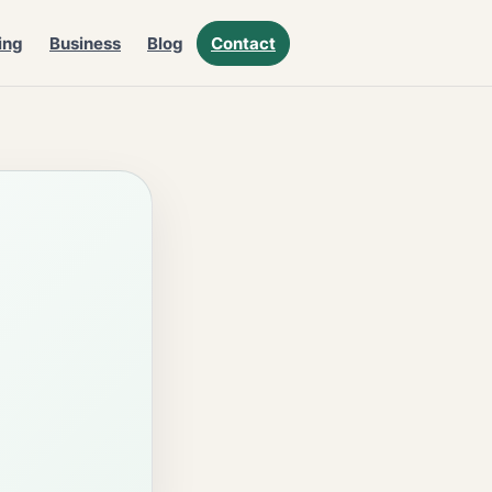
ing
Business
Blog
Contact