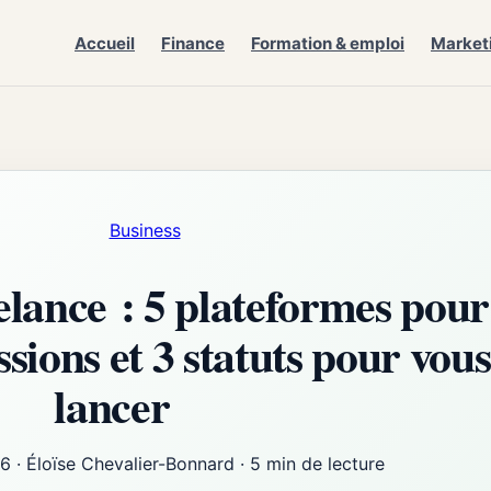
Accueil
Finance
Formation & emploi
Market
Business
eelance : 5 plateformes pour
sions et 3 statuts pour vous
lancer
26
·
Éloïse Chevalier-Bonnard
·
5 min de lecture