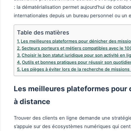
: la dématérialisation permet aujourd’hui de collab
internationales depuis un bureau personnel ou un
Table des matières
Les meilleures plateformes pour dénicher des missio
Secteurs porteurs et métiers compatibles avec le 10
Choisir le bon statut juridique pour son activité en li
Outils et bonnes pratiques pour réussir son quotidi
Les pièges à éviter lors de la recherche de missions 
Les meilleures plateformes pour
à distance
Trouver des clients en ligne demande une stratégie 
s’appuie sur des écosystèmes numériques qui centra