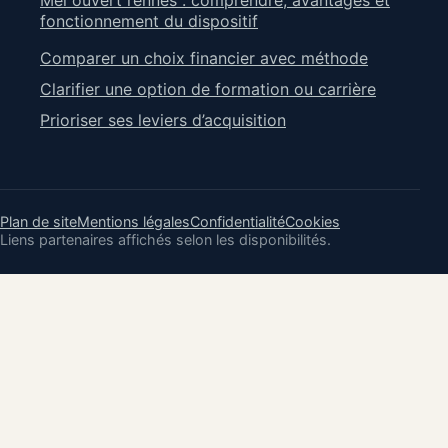
Mel ouvert rennes : comprendre, avantages et
fonctionnement du dispositif
Comparer un choix financier avec méthode
Clarifier une option de formation ou carrière
Prioriser ses leviers d’acquisition
Plan de site
Mentions légales
Confidentialité
Cookies
Liens partenaires affichés selon les disponibilités.