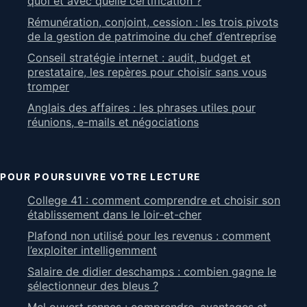
quoi et avec quelle certification ?
Rémunération, conjoint, cession : les trois pivots
de la gestion de patrimoine du chef d’entreprise
Conseil stratégie internet : audit, budget et
prestataire, les repères pour choisir sans vous
tromper
Anglais des affaires : les phrases utiles pour
réunions, e-mails et négociations
POUR POURSUIVRE VOTRE LECTURE
College 41 : comment comprendre et choisir son
établissement dans le loir-et-cher
Plafond non utilisé pour les revenus : comment
l’exploiter intelligemment
Salaire de didier deschamps : combien gagne le
sélectionneur des bleus ?