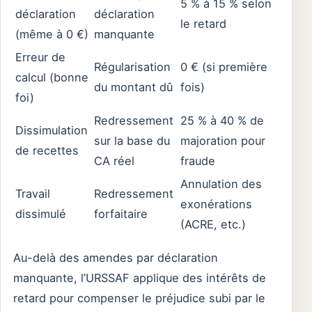
5 % à 15 % selon
déclaration
déclaration
le retard
(même à 0 €)
manquante
Erreur de
Régularisation
0 € (si première
calcul (bonne
du montant dû
fois)
foi)
Redressement
25 % à 40 % de
Dissimulation
sur la base du
majoration pour
de recettes
CA réel
fraude
Annulation des
Travail
Redressement
exonérations
dissimulé
forfaitaire
(ACRE, etc.)
Au-delà des amendes par déclaration
manquante, l’URSSAF applique des intérêts de
retard pour compenser le préjudice subi par le