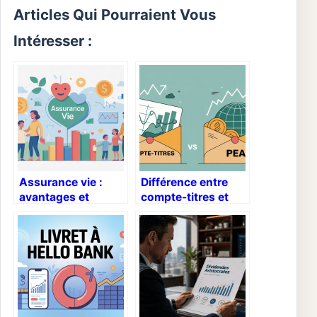
Articles Qui Pourraient Vous
Intéresser :
Assurance vie :
Différence entre
avantages et
compte-titres et
inconvénients
pea : comment
clairement
choisir le bon
expliqués
support ?