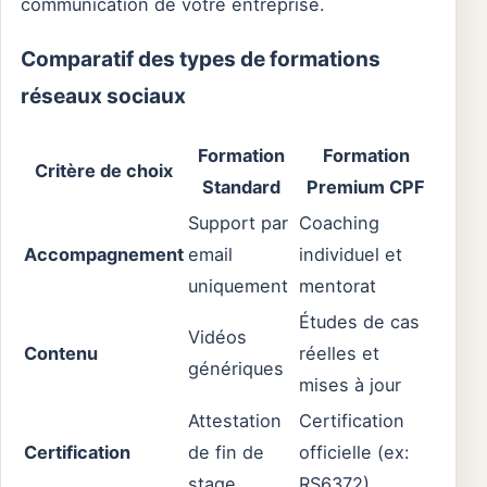
communication de votre entreprise.
Comparatif des types de formations
réseaux sociaux
Formation
Formation
Critère de choix
Standard
Premium CPF
Support par
Coaching
Accompagnement
email
individuel et
uniquement
mentorat
Études de cas
Vidéos
Contenu
réelles et
génériques
mises à jour
Attestation
Certification
Certification
de fin de
officielle (ex:
stage
RS6372)