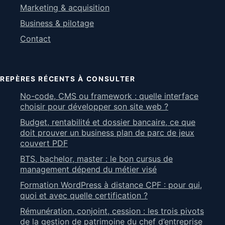
Marketing & acquisition
Business & pilotage
Contact
REPÈRES RÉCENTS À CONSULTER
No-code, CMS ou framework : quelle interface
choisir pour développer son site web ?
Budget, rentabilité et dossier bancaire, ce que
doit prouver un business plan de parc de jeux
couvert PDF
BTS, bachelor, master : le bon cursus de
management dépend du métier visé
Formation WordPress à distance CPF : pour qui,
quoi et avec quelle certification ?
Rémunération, conjoint, cession : les trois pivots
de la gestion de patrimoine du chef d’entreprise