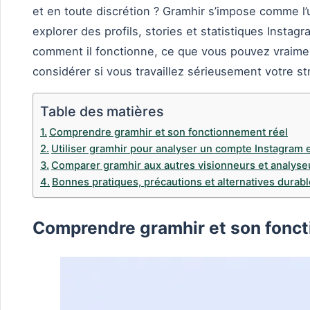
et en toute discrétion ? Gramhir s’impose comme l’u
explorer des profils, stories et statistiques Insta
comment il fonctionne, ce que vous pouvez vraiment
considérer si vous travaillez sérieusement votre st
Table des matières
Comprendre gramhir et son fonctionnement réel
Utiliser gramhir pour analyser un compte Instagram 
Comparer gramhir aux autres visionneurs et analyse
Bonnes pratiques, précautions et alternatives durabl
Comprendre gramhir et son fonct