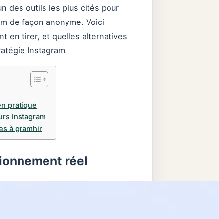
n des outils les plus cités pour
gram de façon anonyme. Voici
 en tirer, et quelles alternatives
ratégie Instagram.
en pratique
urs Instagram
es à gramhir
ionnement réel