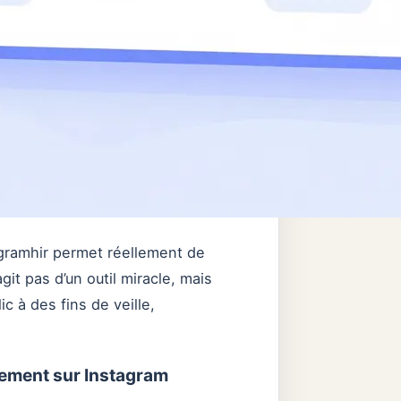
ue gramhir permet réellement de
agit pas d’un outil miracle, mais
c à des fins de veille,
ètement sur Instagram