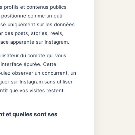
s profils et contenus publics
e positionne comme un outil
epose uniquement sur les données
 des posts, stories, reels,
trace apparente sur Instagram.
lisateur du compte qui vous
 interface épurée. Cette
oulez observer un concurrent, un
uer sur Instagram sans utiliser
ntit que vos visites restent
 et quelles sont ses