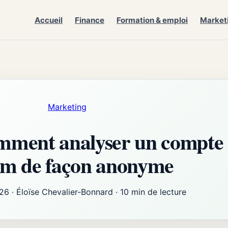
Accueil
Finance
Formation & emploi
Market
Marketing
mment analyser un compte
am de façon anonyme
026
·
Éloïse Chevalier-Bonnard
·
10 min de lecture