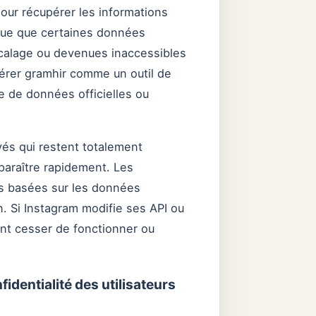
pour récupérer les informations
que que certaines données
écalage ou devenues inaccessibles
dérer gramhir comme un outil de
e de données officielles ou
vés qui restent totalement
sparaître rapidement. Les
ns basées sur les données
. Si Instagram modifie ses API ou
nt cesser de fonctionner ou
fidentialité des utilisateurs