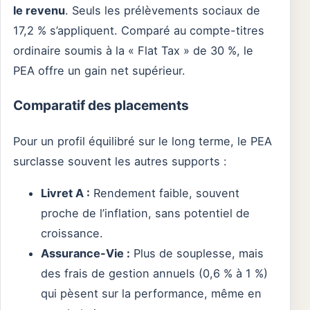
le revenu
. Seuls les prélèvements sociaux de
17,2 % s’appliquent. Comparé au compte-titres
ordinaire soumis à la « Flat Tax » de 30 %, le
PEA offre un gain net supérieur.
Comparatif des placements
Pour un profil équilibré sur le long terme, le PEA
surclasse souvent les autres supports :
Livret A :
Rendement faible, souvent
proche de l’inflation, sans potentiel de
croissance.
Assurance-Vie :
Plus de souplesse, mais
des frais de gestion annuels (0,6 % à 1 %)
qui pèsent sur la performance, même en