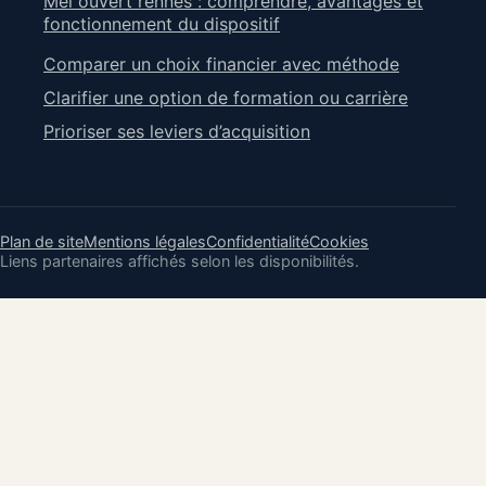
Mel ouvert rennes : comprendre, avantages et
fonctionnement du dispositif
Comparer un choix financier avec méthode
Clarifier une option de formation ou carrière
Prioriser ses leviers d’acquisition
Plan de site
Mentions légales
Confidentialité
Cookies
Liens partenaires affichés selon les disponibilités.