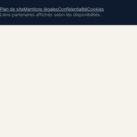
Plan de site
Mentions légales
Confidentialité
Cookies
Liens partenaires affichés selon les disponibilités.