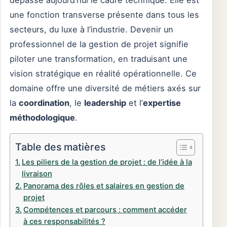
dépasse aujourd’hui le cadre technique. Elle est
une fonction transverse présente dans tous les
secteurs, du luxe à l’industrie. Devenir un
professionnel de la gestion de projet signifie
piloter une transformation, en traduisant une
vision stratégique en réalité opérationnelle. Ce
domaine offre une diversité de métiers axés sur
la
coordination
, le
leadership
et l’
expertise
méthodologique
.
Table des matières
Les piliers de la gestion de projet : de l’idée à la
livraison
Panorama des rôles et salaires en gestion de
projet
Compétences et parcours : comment accéder
à ces responsabilités ?