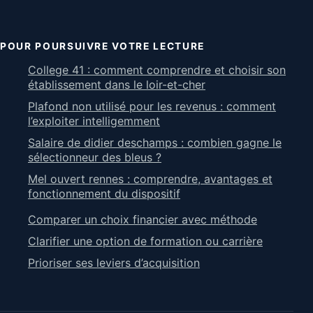
POUR POURSUIVRE VOTRE LECTURE
College 41 : comment comprendre et choisir son
établissement dans le loir-et-cher
Plafond non utilisé pour les revenus : comment
l’exploiter intelligemment
Salaire de didier deschamps : combien gagne le
sélectionneur des bleus ?
Mel ouvert rennes : comprendre, avantages et
fonctionnement du dispositif
Comparer un choix financier avec méthode
Clarifier une option de formation ou carrière
Prioriser ses leviers d’acquisition