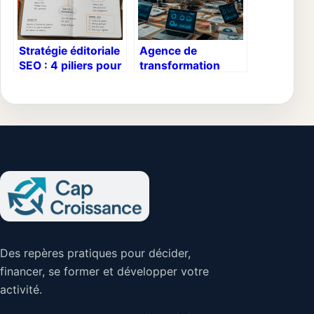
Stratégie éditoriale
Agence de
SEO : 4 piliers pour
transformation
transformer votre
digitale à Paris :
contenu en moteur
transformer vos
de leads
processus sans
fragiliser votre
structure
Des repères pratiques pour décider,
financer, se former et développer votre
activité.