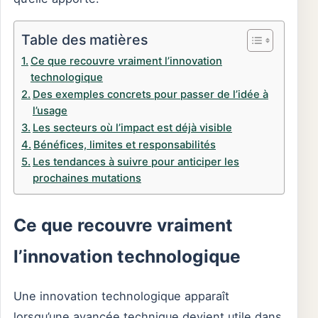
Table des matières
Ce que recouvre vraiment l’innovation
technologique
Des exemples concrets pour passer de l’idée à
l’usage
Les secteurs où l’impact est déjà visible
Bénéfices, limites et responsabilités
Les tendances à suivre pour anticiper les
prochaines mutations
Ce que recouvre vraiment
l’innovation technologique
Une innovation technologique apparaît
lorsqu’une avancée technique devient utile dans