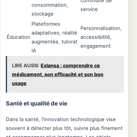
continuité de
consommation,
service
stockage
Plateformes
Personnalisation,
adaptatives, réalité
Éducation
accessibilité,
augmentée, tutorat
engagement
IA
LIRE AUSSI
Exlansa : comprendre ce
médicament, son efficacité et son bon
usage
Santé et qualité de vie
Dans la santé, l’innovation technologique vise
souvent à détecter plus tôt, suivre plus finement
et accompagner plus longtemps. Les objets