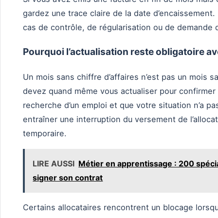
gardez une trace claire de la date d’encaissement.
cas de contrôle, de régularisation ou de demande de 
Pourquoi l’actualisation reste obligatoire av
Un mois sans chiffre d’affaires n’est pas un mois s
devez quand même vous actualiser pour confirmer q
recherche d’un emploi et que votre situation n’a pa
entraîner une interruption du versement de l’allocat
temporaire.
LIRE AUSSI
Métier en apprentissage : 200 spécia
signer son contrat
Certains allocataires rencontrent un blocage lorsqu’i