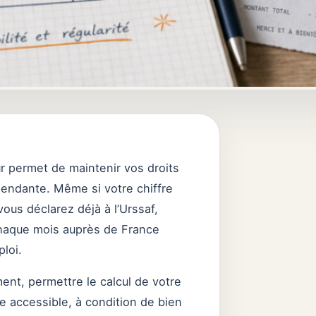
ur permet de maintenir vos droits
pendante. Même si votre chiffre
ous déclarez déjà à l’Urssaf,
 chaque mois auprès de France
loi.
ent, permettre le calcul de votre
te accessible, à condition de bien