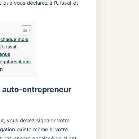
e que vous déclarez à l’Urssaf et
r chaque mois
t Urssaf
venus
égularisations
on
n auto-entrepreneur
ur, vous devez signaler votre
igation existe même si votre
ez pas encore encaissé de client