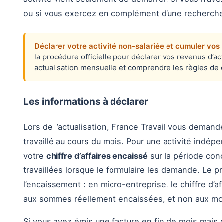
ou si vous exercez en complément d’une recherche 
Déclarer votre activité non-salariée et cumuler vos
la procédure officielle pour déclarer vos revenus d’ac
actualisation mensuelle et comprendre les règles de 
Les informations à déclarer
Lors de l’actualisation, France Travail vous dema
travaillé au cours du mois. Pour une activité indé
votre
chiffre d’affaires encaissé
sur la période con
travaillées lorsque le formulaire les demande. Le pr
l’encaissement : en micro-entreprise, le chiffre d
aux sommes réellement encaissées, et non aux mo
Si vous avez émis une facture en fin de mois mais q