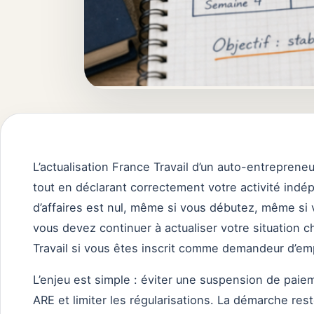
L’actualisation France Travail d’un auto-entreprene
tout en déclarant correctement votre activité indé
d’affaires est nul, même si vous débutez, même si v
vous devez continuer à actualiser votre situation
Travail si vous êtes inscrit comme demandeur d’emp
L’enjeu est simple : éviter une suspension de paiem
ARE et limiter les régularisations. La démarche res