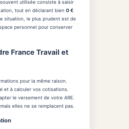
souvent utilisée consiste à saisir
sation, tout en déclarant bien
0 €
e situation, le plus prudent est de
espace personnel pour conserver
re France Travail et
formations pour la même raison.
al et à calculer vos cotisations.
adapter le versement de votre ARE.
mais elles ne se remplacent pas.
ation