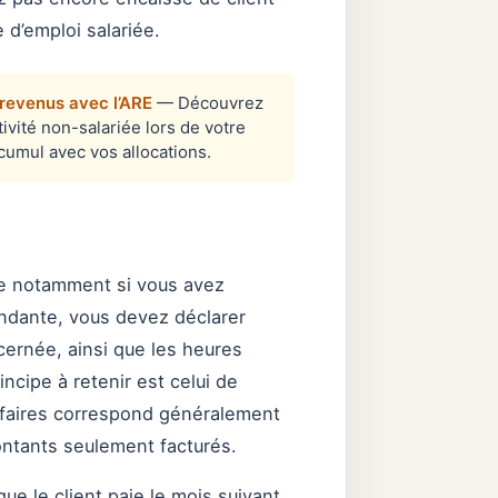
d’emploi salariée.
 revenus avec l’ARE
— Découvrez
tivité non-salariée lors de votre
cumul avec vos allocations.
nde notamment si vous avez
pendante, vous devez déclarer
cernée, ainsi que les heures
incipe à retenir est celui de
’affaires correspond généralement
ntants seulement facturés.
ue le client paie le mois suivant,