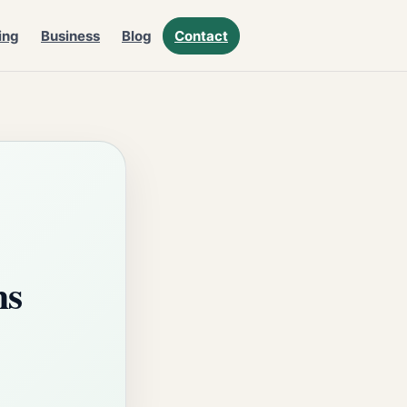
ing
Business
Blog
Contact
ns